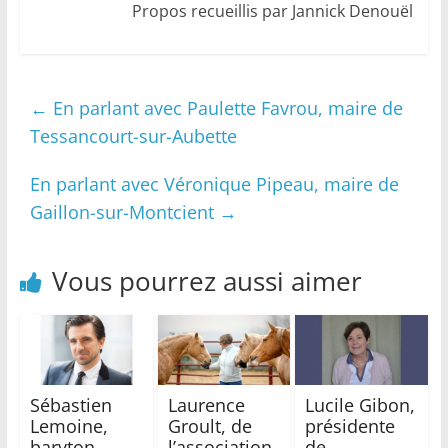
Propos recueillis par Jannick Denouël
←
En parlant avec Paulette Favrou, maire de
Tessancourt-sur-Aubette
En parlant avec Véronique Pipeau, maire de
Gaillon-sur-Montcient
→
Vous pourrez aussi aimer
Sébastien
Laurence
Lucile Gibon,
Lemoine,
Groult, de
présidente
baryton,
l’association
de