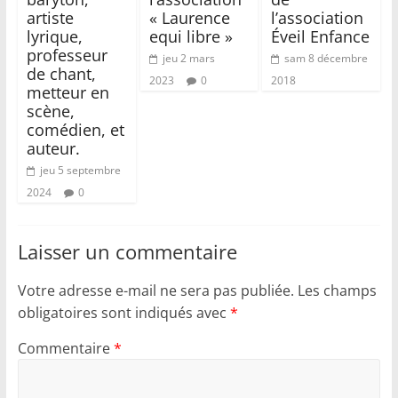
artiste
« Laurence
l’association
lyrique,
equi libre »
Éveil Enfance
professeur
jeu 2 mars
sam 8 décembre
de chant,
2023
0
2018
metteur en
scène,
comédien, et
auteur.
jeu 5 septembre
2024
0
Laisser un commentaire
Votre adresse e-mail ne sera pas publiée.
Les champs
obligatoires sont indiqués avec
*
Commentaire
*