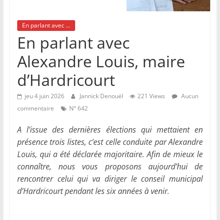
En parlant avec ...
En parlant avec
Alexandre Louis, maire
d’Hardricourt
jeu 4 juin 2026
Jannick Denouël
221 Views
Aucun
commentaire
N° 642
A l’issue des dernières élections qui mettaient en
présence trois listes, c’est celle conduite par Alexandre
Louis, qui a été déclarée majoritaire. Afin de mieux le
connaître, nous vous proposons aujourd’hui de
rencontrer celui qui va diriger le conseil municipal
d’Hardricourt pendant les six années à venir.