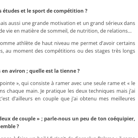
 études et le sport de compétition ?
mais aussi une grande motivation et un grand sérieux dans
 de vie en matière de sommeil, de nutrition, de relations…
u comme athlète de haut niveau me permet d’avoir certains
 au moment des compétitions ou des stages très longs
 en aviron ; quelle est la tienne ?
a pointe », qui consiste à ramer avec une seule rame et « le
s chaque main. Je pratique les deux techniques mais j’ai
’est d’ailleurs en couple que j’ai obtenu mes meilleures
deux de couple » ; parle-nous un peu de ton coéquipier,
semble ?