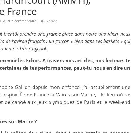
e France
Aucun commentaire
N° 622
ont bientôt prendre une grande place dans notre quotidien, nous
s de l’aviron français ; un garçon « bien dans ses baskets » qui
tant mais très exigeant.
cevoir les Echos. A travers nos articles, nos lecteurs te
 certaines de tes performances, peux-tu nous en dire un
t habite Gaillon depuis mon enfance. J’ai actuellement une
 espoir Île-de-France à Vaires-sur-Marne, le lieu où se
 et de canoé aux Jeux olympiques de Paris et le week-end
res-sur-Marne ?