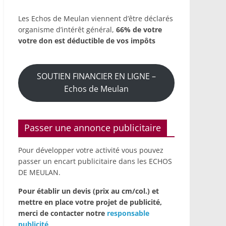
Les Echos de Meulan viennent d’être déclarés
organisme d’intérêt général,
66% de votre
votre don est déductible de vos impôts
SOUTIEN FINANCIER EN LIGNE –
Echos de Meulan
Passer une annonce publicitaire
Pour développer votre activité vous pouvez
passer un encart publicitaire dans les ECHOS
DE MEULAN.
Pour établir un devis (prix au cm/col.) et
mettre en place votre projet de publicité,
merci de contacter notre
responsable
publicité