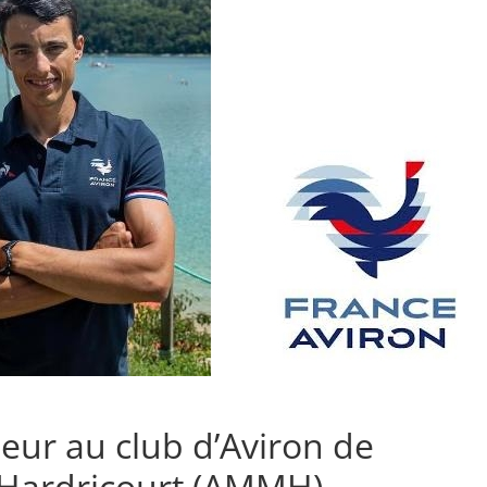
eur au club d’Aviron de
Hardricourt (AMMH),