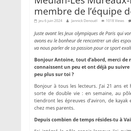
membre de l’équipe d
jeu 6 juin 2024
Jannick Denouël
1018 Views
Juste avant les Jeux olympiques de Paris qui v
avons eu le bonheur de rencontrer un des espoir
va nous parler de sa passion pour ce sport exal
Bonjour Antoine, tout d’abord, merci de re
connaissent un peu et ont déjà pu suivre
peu plus sur toi ?
Bonjour à tous les lecteurs. J’ai 21 ans e
sorte de double vie : en semaine, au pôle
tiendront les épreuves d’aviron, de kayak
chez mes parents.
Depuis combien de temps résides-tu à Vai