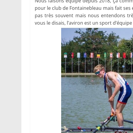
Nous faisons équipe depuis 2018, ça commenc
pour le club de Fontainebleau mais fait se
pas très souvent mais nous entendons très
vous le disais, l’aviron est un sport d’équipe ;