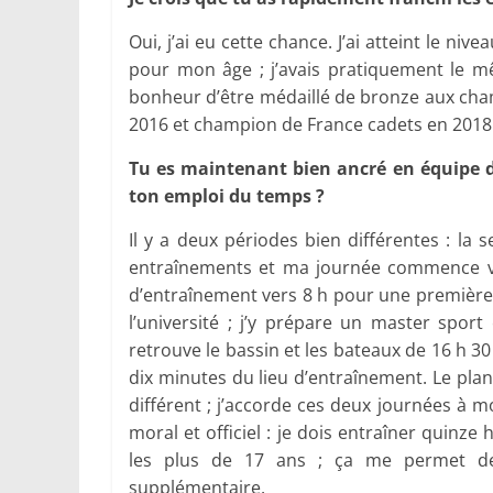
Oui, j’ai eu cette chance. J’ai atteint le niv
pour mon âge ; j’avais pratiquement le mêm
bonheur d’être médaillé de bronze aux cha
2016 et champion de France cadets en 2018 (
Tu es maintenant bien ancré en équipe d
ton emploi du temps ?
Il y a deux périodes bien différentes : la
entraînements et ma journée commence vers 
d’entraînement vers 8 h pour une première s
l’université ; j’y prépare un master sport
retrouve le bassin et les bateaux de 16 h 3
dix minutes du lieu d’entraînement. Le pla
différent ; j’accorde ces deux journées à mo
moral et officiel : je dois entraîner quinze 
les plus de 17 ans ; ça me permet de
supplémentaire.