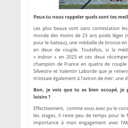
Peux-tu nous rappeler quels sont tes meil
Les plus beaux sont sans contestation l
monde des moins de 23 ans poids léger (
pour le bateau), une médaille de bronze en
en deux de couple. Toutefois, si la mé
« indoor » en 2023 et ces deux récompens
champion de France en quatre de couple s
Silvestre et Valentin Laborde que je retien
m’essaie également à l’aviron de mer, une di
Bon, je vois que tu es bien occupé, je
loisirs ?
Effectivement, comme vous avez pu le const
les stages, il reste peu de temps pour le 
importance à mon engagement avec l’AMMH