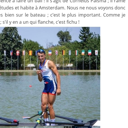
e à faire un bail ! Il s’agit de Cornelus Palsma ; il rame
s études et habite à Amsterdam. Nous ne nous voyons donc
 bien sur le bateau ; c’est le plus important. Comme je
 s’il y en a un qui flanche, c’est fichu !