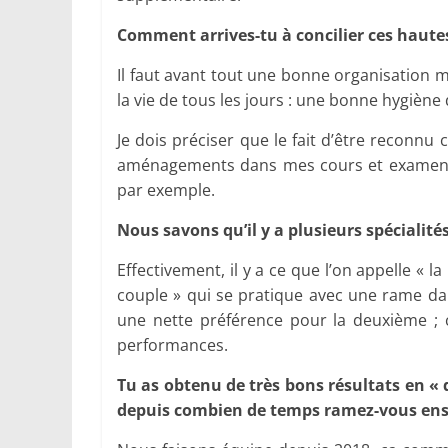
Comment arrives-tu à concilier ces hautes
Il faut avant tout une bonne organisation 
la vie de tous les jours : une bonne hygiène
Je dois préciser que le fait d’être reconn
aménagements dans mes cours et examens,
par exemple.
Nous savons qu’il y a plusieurs spécialités
Effectivement, il y a ce que l’on appelle « l
couple » qui se pratique avec une rame dan
une nette préférence pour la deuxième ; c
performances.
Tu as obtenu de très bons résultats en « 
depuis combien de temps ramez-vous en