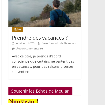
Edito
Prendre des vacances ?
jeu 4 juin 2026
Père Baudoin de Beauvais
Aucun commentaire
Avec ce titre, je prends d’abord
conscience que certains ne partent pas
en vacances, pour des raisons diverses,
souvent en
Soutenir les Echos de Meulan