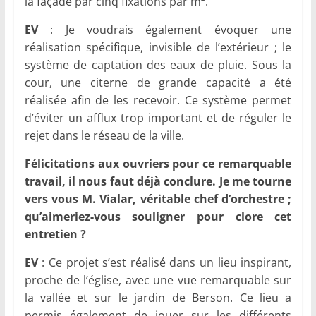
la façade par cinq fixations par m².
EV
: Je voudrais également évoquer une
réalisation spécifique, invisible de l’extérieur ; le
système de captation des eaux de pluie. Sous la
cour, une citerne de grande capacité a été
réalisée afin de les recevoir. Ce système permet
d’éviter un afflux trop important et de réguler le
rejet dans le réseau de la ville.
Félicitations aux ouvriers pour ce remarquable
travail, il nous faut déjà conclure. Je me tourne
vers vous M. Vialar, véritable chef d’orchestre ;
qu’aimeriez-vous souligner pour clore cet
entretien ?
EV
: Ce projet s’est réalisé dans un lieu inspirant,
proche de l’église, avec une vue remarquable sur
la vallée et sur le jardin de Berson. Ce lieu a
permis également de jouer sur les différents