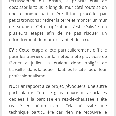
terrassement du terrain, la priorité était de
décaisser le talus le long du mur côté route selon
une technique particulière. Il faut procéder par
petits tronçons : retirer la terre et monter un mur
de soutien. Cette opération s’est réalisée en
plusieurs étapes afin de ne pas risquer un
effondrement du mur existant et de la rue.
EV
: Cette étape a été particulièrement difficile
pour les ouvriers car la météo a été pluvieuse de
février à juillet. Ils étaient donc obligés de
travailler dans la boue. Il faut les féliciter pour leur
professionnalisme.
NC
: Par rapport à ce projet, j’évoquerai une autre
particularité. Tout le gros œuvre des surfaces
dédiées à la paroisse en rez-de-chaussée a été
réalisé en béton blanc. Cela nécessite une
technique particulière car rien ne recouvre le