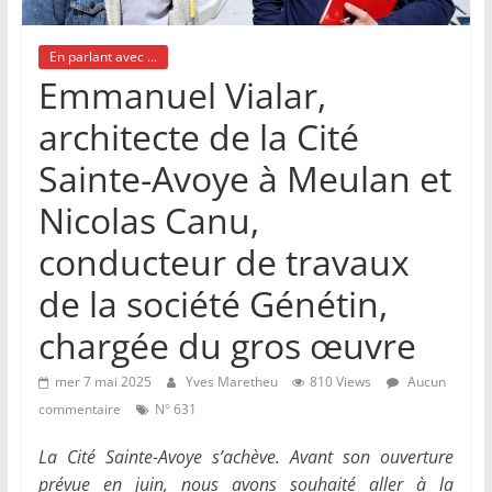
En parlant avec ...
Emmanuel Vialar,
architecte de la Cité
Sainte-Avoye à Meulan et
Nicolas Canu,
conducteur de travaux
de la société Génétin,
chargée du gros œuvre
mer 7 mai 2025
Yves Maretheu
810 Views
Aucun
commentaire
N° 631
La Cité Sainte-Avoye s’achève. Avant son ouverture
prévue en juin, nous avons souhaité aller à la