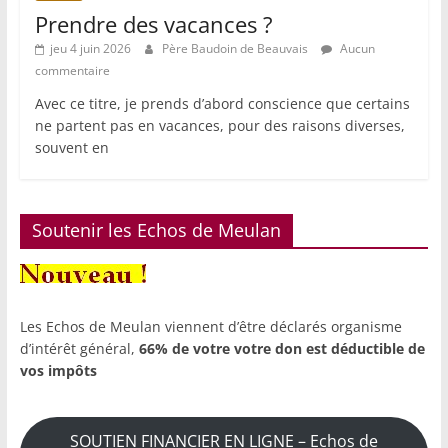
Prendre des vacances ?
jeu 4 juin 2026
Père Baudoin de Beauvais
Aucun
commentaire
Avec ce titre, je prends d’abord conscience que certains
ne partent pas en vacances, pour des raisons diverses,
souvent en
Soutenir les Echos de Meulan
Les Echos de Meulan viennent d’être déclarés organisme
d’intérêt général,
66% de votre votre don est déductible de
vos impôts
SOUTIEN FINANCIER EN LIGNE – Echos de