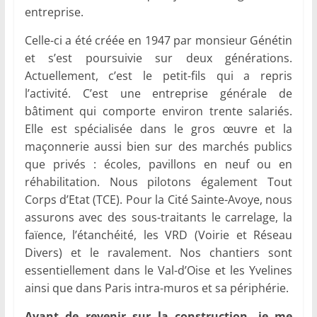
entreprise.
Celle-ci a été créée en 1947 par monsieur Génétin
et s’est poursuivie sur deux générations.
Actuellement, c’est le petit-fils qui a repris
l’activité. C’est une entreprise générale de
bâtiment qui comporte environ trente salariés.
Elle est spécialisée dans le gros œuvre et la
maçonnerie aussi bien sur des marchés publics
que privés : écoles, pavillons en neuf ou en
réhabilitation. Nous pilotons également Tout
Corps d’Etat (TCE). Pour la Cité Sainte-Avoye, nous
assurons avec des sous-traitants le carrelage, la
faïence, l’étanchéité, les VRD (Voirie et Réseau
Divers) et le ravalement. Nos chantiers sont
essentiellement dans le Val-d’Oise et les Yvelines
ainsi que dans Paris intra-muros et sa périphérie.
Avant de revenir sur la construction, je me