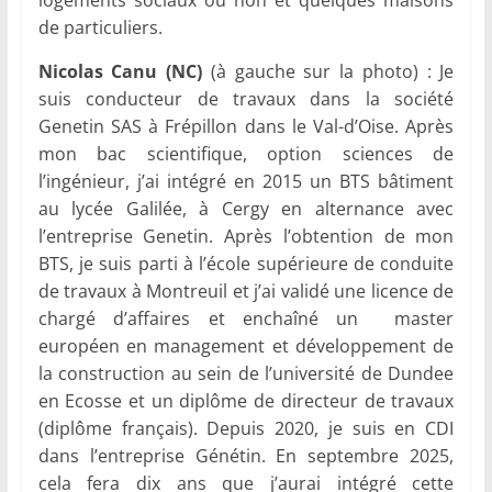
logements sociaux ou non et quelques maisons
de particuliers.
Nicolas Canu (NC)
(à gauche sur la photo) : Je
suis conducteur de travaux dans la société
Genetin SAS à Frépillon dans le Val-d’Oise. Après
mon bac scientifique, option sciences de
l’ingénieur, j’ai intégré en 2015 un BTS bâtiment
au lycée Galilée, à Cergy en alternance avec
l’entreprise Genetin. Après l’obtention de mon
BTS, je suis parti à l’école supérieure de conduite
de travaux à Montreuil et j’ai validé une licence de
chargé d’affaires et enchaîné un master
européen en management et développement de
la construction au sein de l’université de Dundee
en Ecosse et un diplôme de directeur de travaux
(diplôme français). Depuis 2020, je suis en CDI
dans l’entreprise Génétin. En septembre 2025,
cela fera dix ans que j’aurai intégré cette