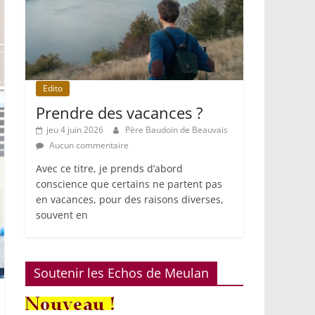
Edito
Prendre des vacances ?
jeu 4 juin 2026
Père Baudoin de Beauvais
Aucun commentaire
Avec ce titre, je prends d’abord
conscience que certains ne partent pas
en vacances, pour des raisons diverses,
souvent en
Soutenir les Echos de Meulan