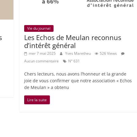
Vie du journal
s
Les Echos de Meulan reconnus
d’intérêt général
mer 7 mai 2025
Yves Maretheu
526 Views
Aucun commentaire
N° 631
Chers lecteurs, nous avons l’honneur et la grande
joie de vous confirmer que notre association « Echos
de Meulan » a obtenu
Lire la suite