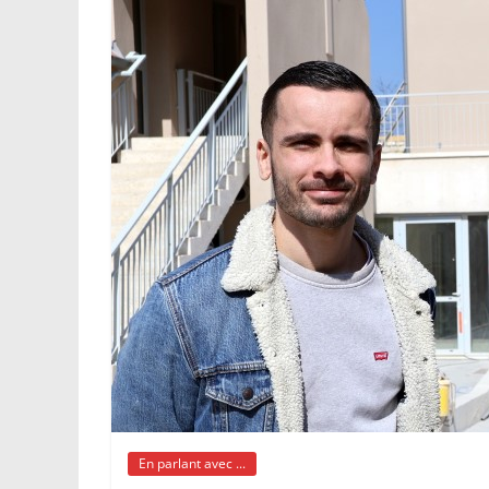
En parlant avec ...