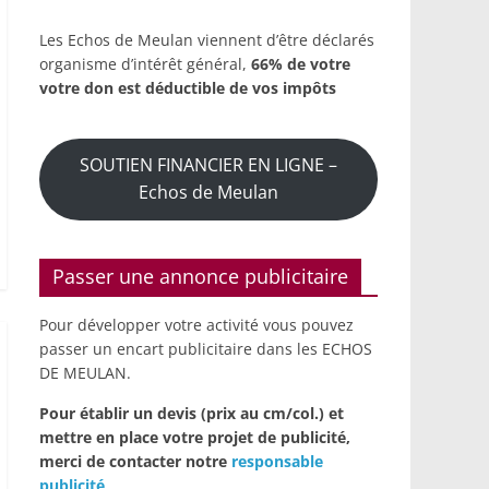
Les Echos de Meulan viennent d’être déclarés
organisme d’intérêt général,
66% de votre
votre don est déductible de vos impôts
SOUTIEN FINANCIER EN LIGNE –
Echos de Meulan
Passer une annonce publicitaire
Pour développer votre activité vous pouvez
passer un encart publicitaire dans les ECHOS
DE MEULAN.
Pour établir un devis (prix au cm/col.) et
mettre en place votre projet de publicité,
merci de contacter notre
responsable
publicité