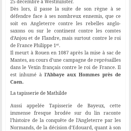
25 décembre à Westminster.
Dès lors, il passe la suite de son règne à se
défendre face à ses nombreux ennemis, que ce
soit en Angleterre contre les rebelles anglo-
saxons ou sur le continent contre les comtes
d’Anjou et de Flandre, mais surtout contre le roi
de France Philippe 1
.
er
Il meurt à Rouen en 1087 après la mise à sac de
Mantes, au cours d’une campagne de représailles
dans le Vexin français contre le roi de France. Il
est inhumé à
l’Abbaye aux Hommes près de
Caen.
La tapisserie de Mathilde
Aussi appelée Tapisserie de Bayeux, cette
immense fresque brodée sur du lin raconte
l’histoire de la conquête de l’Angleterre par les
Normands, de la décision d’Edouard, quant à son