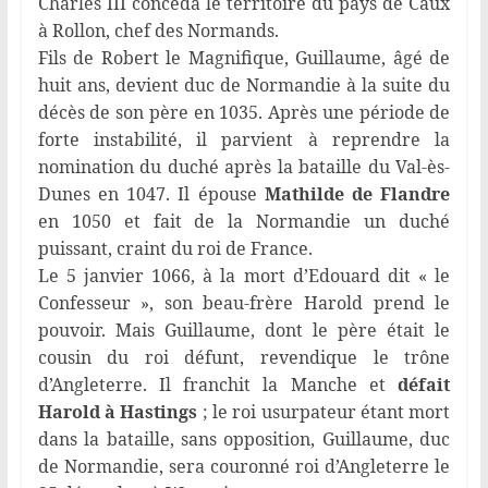
Charles III concéda le territoire du pays de Caux
à Rollon, chef des Normands.
Fils de Robert le Magnifique, Guillaume, âgé de
huit ans, devient duc de Normandie à la suite du
décès de son père en 1035. Après une période de
forte instabilité, il parvient à reprendre la
nomination du duché après la bataille du Val-ès-
Dunes en 1047. Il épouse
Mathilde de Flandre
en 1050 et fait de la Normandie un duché
puissant, craint du roi de France.
Le 5 janvier 1066, à la mort d’Edouard dit « le
Confesseur », son beau-frère Harold prend le
pouvoir. Mais Guillaume, dont le père était le
cousin du roi défunt, revendique le trône
d’Angleterre. Il franchit la Manche et
défait
Harold à Hastings
; le roi usurpateur étant mort
dans la bataille, sans opposition, Guillaume, duc
de Normandie, sera couronné roi d’Angleterre le