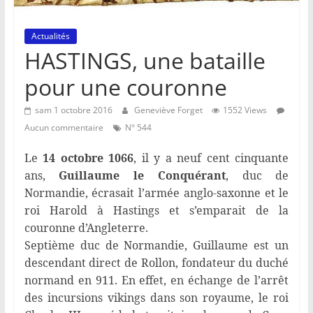
Actualités
HASTINGS, une bataille
pour une couronne
sam 1 octobre 2016
Geneviève Forget
1552 Views
Aucun commentaire
N° 544
Le
14 octobre 1066
, il y a neuf cent cinquante
ans,
Guillaume le Conquérant
, duc de
Normandie, écrasait l’armée anglo-saxonne et le
roi Harold à Hastings et s’emparait de la
couronne d’Angleterre.
Septième duc de Normandie, Guillaume est un
descendant direct de Rollon, fondateur du duché
normand en 911. En effet, en échange de l’arrêt
des incursions vikings dans son royaume, le roi