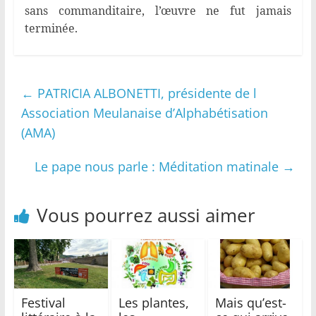
sans commanditaire, l’œuvre ne fut jamais
terminée.
←
PATRICIA ALBONETTI, présidente de l
Association Meulanaise d’Alphabétisation
(AMA)
Le pape nous parle : Méditation matinale
→
Vous pourrez aussi aimer
Festival
Les plantes,
Mais qu’est-