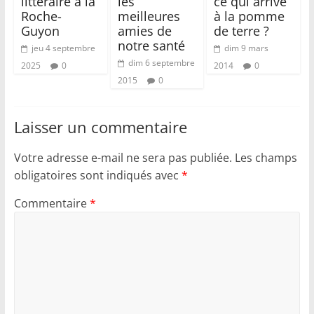
littéraire à la
les
ce qui arrive
Roche-
meilleures
à la pomme
Guyon
amies de
de terre ?
notre santé
jeu 4 septembre
dim 9 mars
dim 6 septembre
2025
0
2014
0
2015
0
Laisser un commentaire
Votre adresse e-mail ne sera pas publiée.
Les champs
obligatoires sont indiqués avec
*
Commentaire
*