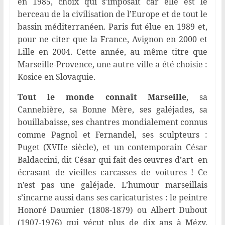
en 1985, choix qui s’imposait car elle est le
berceau de la civilisation de l’Europe et de tout le
bassin méditerranéen. Paris fut élue en 1989 et,
pour ne citer que la France, Avignon en 2000 et
Lille en 2004. Cette année, au même titre que
Marseille-Provence, une autre ville a été choisie :
Kosice en Slovaquie.
Tout le monde connaît Marseille
, sa
Cannebière, sa Bonne Mère, ses galéjades, sa
bouillabaisse, ses chantres mondialement connus
comme Pagnol et Fernandel, ses sculpteurs :
Puget (XVIIe siècle), et un contemporain César
Baldaccini, dit César qui fait des œuvres d’art en
écrasant de vieilles carcasses de voitures ! Ce
n’est pas une galéjade. L’humour marseillais
s’incarne aussi dans ses caricaturistes : le peintre
Honoré Daumier (1808-1879) ou Albert Dubout
(1907-1976) qui vécut plus de dix ans à Mézy.