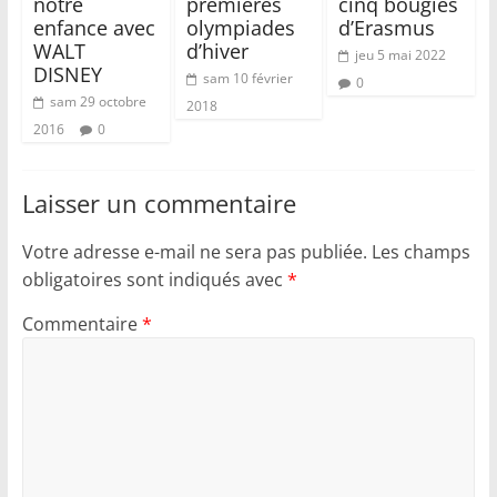
notre
premières
cinq bougies
enfance avec
olympiades
d’Erasmus
WALT
d’hiver
jeu 5 mai 2022
DISNEY
sam 10 février
0
sam 29 octobre
2018
2016
0
Laisser un commentaire
Votre adresse e-mail ne sera pas publiée.
Les champs
obligatoires sont indiqués avec
*
Commentaire
*