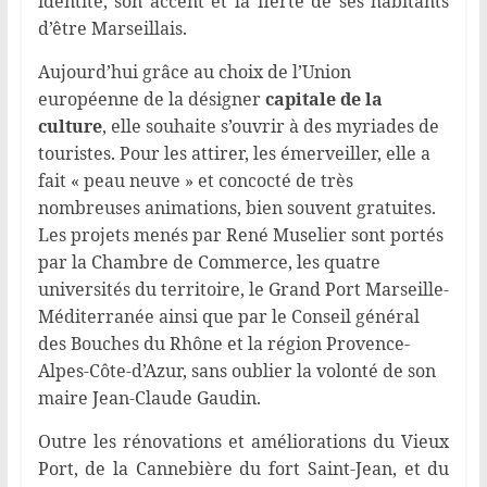
identité, son accent et la fierté de ses habitants
d’être Marseillais.
Aujourd’hui grâce au choix de l’Union
européenne de la désigner
capitale de la
culture
, elle souhaite s’ouvrir à des myriades de
touristes. Pour les attirer, les émerveiller, elle a
fait « peau neuve » et concocté de très
nombreuses animations, bien souvent gratuites.
Les projets menés par René Muselier sont portés
par la Chambre de Commerce, les quatre
universités du territoire, le Grand Port Marseille-
Méditerranée ainsi que par le Conseil général
des Bouches du Rhône et la région Provence-
Alpes-Côte-d’Azur, sans oublier la volonté de son
maire Jean-Claude Gaudin.
Outre les rénovations et améliorations du Vieux
Port, de la Cannebière du fort Saint-Jean, et du