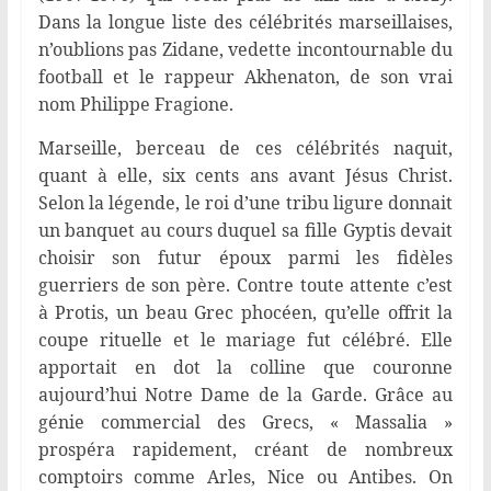
Dans la longue liste des célébrités marseillaises,
n’oublions pas Zidane, vedette incontournable du
football et le rappeur Akhenaton, de son vrai
nom Philippe Fragione.
Marseille, berceau de ces célébrités naquit,
quant à elle, six cents ans avant Jésus Christ.
Selon la légende, le roi d’une tribu ligure donnait
un banquet au cours duquel sa fille Gyptis devait
choisir son futur époux parmi les fidèles
guerriers de son père. Contre toute attente c’est
à Protis, un beau Grec phocéen, qu’elle offrit la
coupe rituelle et le mariage fut célébré. Elle
apportait en dot la colline que couronne
aujourd’hui Notre Dame de la Garde. Grâce au
génie commercial des Grecs, « Massalia »
prospéra rapidement, créant de nombreux
comptoirs comme Arles, Nice ou Antibes. On