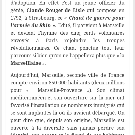
d’adoption. En effet c’est un jeune officier du
génie,
Claude Rouget de Lisle
qui compose en
1792, à Strasbourg, ce
«
Chant de guerre pour
l’armée du Rhin
».
Edité, il parvient à Marseille
et devient l’hymne des cinq cents volontaires
envoyés à Paris rejoindre les troupes
révolutionnaires. Ce chant ponctue tout leur
parcours si bien qu’on ne l’appellera plus que « la
Marseillaise
».
Aujourd’hui, Marseille, seconde ville de France
compte environ 850 000 habitants (deux millions
pour « Marseille-Provence »). Son climat
méditerranéen et son ouverture sur la mer ont
favorisé l’installation de nombreux immigrés qui
se sont implantés là où ils avaient débarqué. On
peut dire que, depuis son origine, Marseille est
ouverte à la diversité sans jamais perdre son