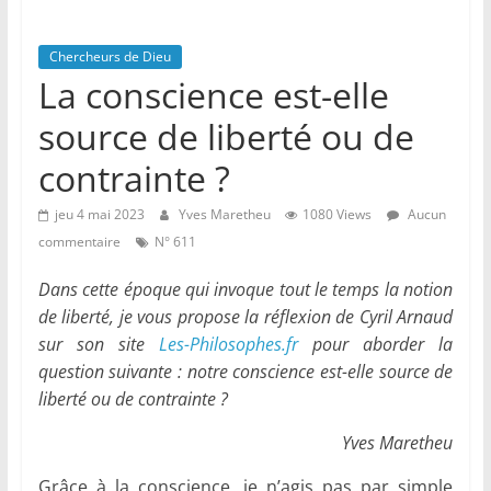
Chercheurs de Dieu
La conscience est-elle
source de liberté ou de
contrainte ?
jeu 4 mai 2023
Yves Maretheu
1080 Views
Aucun
commentaire
N° 611
Dans cette époque qui invoque tout le temps la notion
de liberté, je vous propose la réflexion de Cyril Arnaud
sur son site
Les-Philosophes.fr
pour aborder la
question suivante : notre conscience est-elle source de
liberté ou de contrainte ?
Yves Maretheu
Grâce à la conscience, je n’agis pas par simple