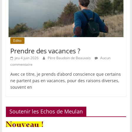
Edito
Prendre des vacances ?
jeu 4 juin 2026
Père Baudoin de Beauvais
Aucun
commentaire
Avec ce titre, je prends d’abord conscience que certains
ne partent pas en vacances, pour des raisons diverses,
souvent en
Soutenir les Echos de Meulan