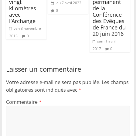
vingt
permanent
jeu 7 avril 2022
kilomètres
de la
0
avec
Conférence
l’Archange
des Evêques
de France du
ven 8 novembre
20 juin 2016
2013
0
sam 1 avril
2017
0
Laisser un commentaire
Votre adresse e-mail ne sera pas publiée.
Les champs
obligatoires sont indiqués avec
*
Commentaire
*