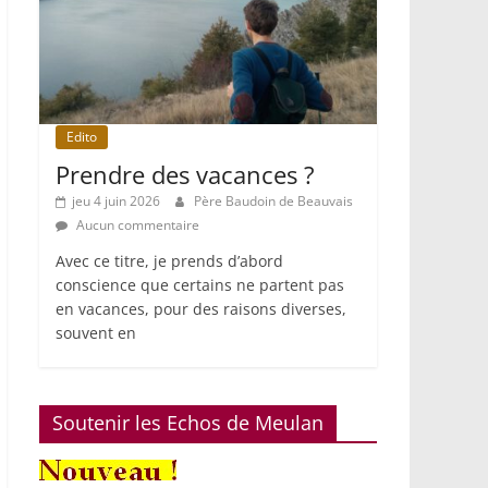
Edito
Prendre des vacances ?
jeu 4 juin 2026
Père Baudoin de Beauvais
Aucun commentaire
Avec ce titre, je prends d’abord
conscience que certains ne partent pas
en vacances, pour des raisons diverses,
souvent en
Soutenir les Echos de Meulan