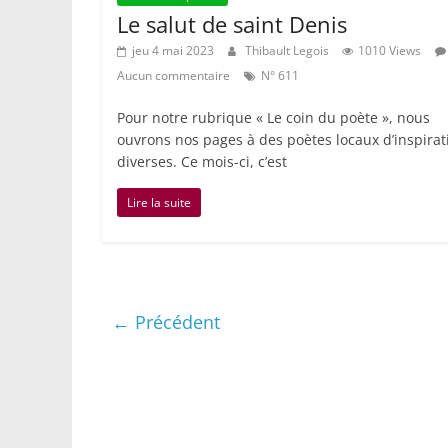
Le salut de saint Denis
jeu 4 mai 2023
Thibault Legois
1010 Views
Aucun commentaire
N° 611
Pour notre rubrique « Le coin du poète », nous
ouvrons nos pages à des poètes locaux d’inspirat
diverses. Ce mois-ci, c’est
Lire la suite
← Précédent