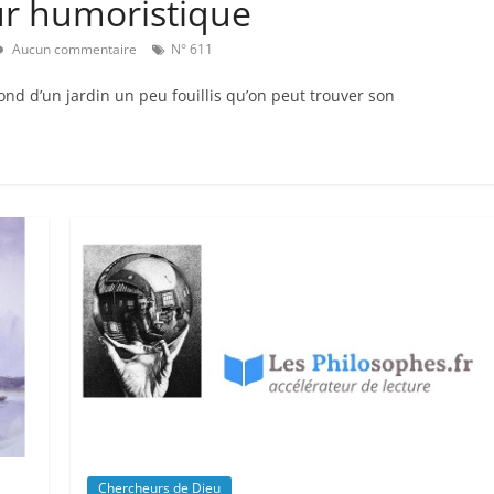
ur humoristique
Aucun commentaire
N° 611
 fond d’un jardin un peu fouillis qu’on peut trouver son
Chercheurs de Dieu