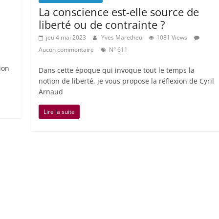
La conscience est-elle source de
liberté ou de contrainte ?
jeu 4 mai 2023
Yves Maretheu
1081 Views
Aucun commentaire
N° 611
ion
Dans cette époque qui invoque tout le temps la
notion de liberté, je vous propose la réflexion de Cyril
Arnaud
Lire la suite