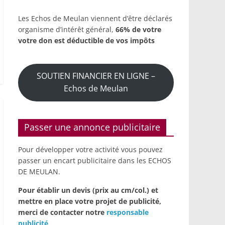
Les Echos de Meulan viennent d’être déclarés
organisme d’intérêt général,
66% de votre
votre don est déductible de vos impôts
SOUTIEN FINANCIER EN LIGNE –
Echos de Meulan
Passer une annonce publicitaire
Pour développer votre activité vous pouvez
passer un encart publicitaire dans les ECHOS
DE MEULAN.
Pour établir un devis (prix au cm/col.) et
mettre en place votre projet de publicité,
merci de contacter notre
responsable
publicité