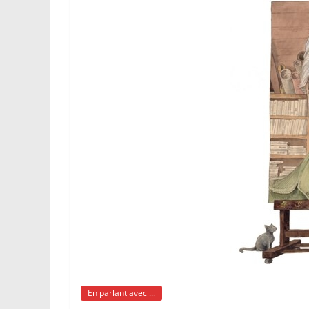
En parlant avec ...