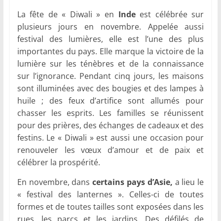
La fête de « Diwali » en
Inde
est célébrée sur
plusieurs jours en novembre. Appelée aussi
festival des lumières, elle est l’une des plus
importantes du pays. Elle marque la victoire de la
lumière sur les ténèbres et de la connaissance
sur l’ignorance. Pendant cinq jours, les maisons
sont illuminées avec des bougies et des lampes à
huile ; des feux d’artifice sont allumés pour
chasser les esprits. Les familles se réunissent
pour des prières, des échanges de cadeaux et des
festins. Le « Diwali » est aussi une occasion pour
renouveler les vœux d’amour et de paix et
célébrer la prospérité.
En novembre, dans
certains pays d’Asie,
a lieu le
« festival des lanternes ». Celles-ci de toutes
formes et de toutes tailles sont exposées dans les
rues, les parcs et les jardins. Des défilés de