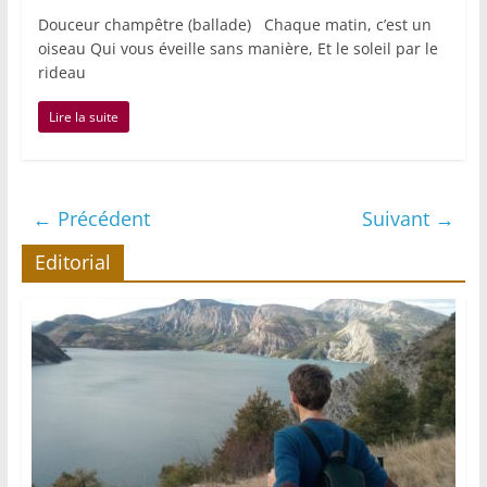
Douceur champêtre (ballade) Chaque matin, c’est un
oiseau Qui vous éveille sans manière, Et le soleil par le
rideau
Lire la suite
← Précédent
Suivant →
Editorial