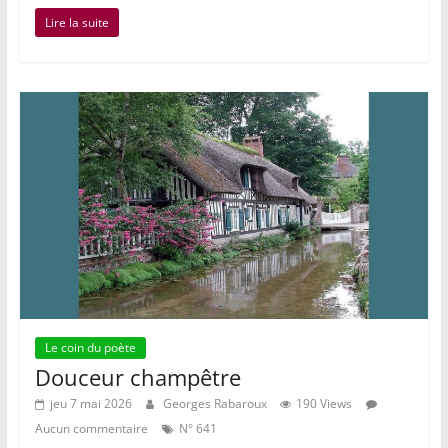
Lire la suite
Le coin du poète
Douceur champêtre
jeu 7 mai 2026
Georges Rabaroux
190 Views
Aucun commentaire
N° 641