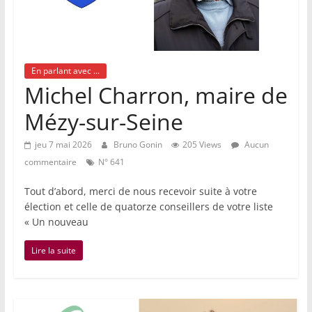
En parlant avec ...
Michel Charron, maire de
Mézy-sur-Seine
jeu 7 mai 2026
Bruno Gonin
205 Views
Aucun
commentaire
N° 641
Tout d’abord, merci de nous recevoir suite à votre
élection et celle de quatorze conseillers de votre liste
« Un nouveau
Lire la suite