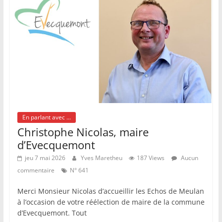
En parlant avec ...
Christophe Nicolas, maire
d’Evecquemont
jeu 7 mai 2026
Yves Maretheu
187 Views
Aucun
commentaire
N° 641
Merci Monsieur Nicolas d’accueillir les Echos de Meulan
à l’occasion de votre réélection de maire de la commune
d’Evecquemont. Tout