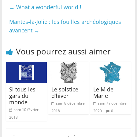
←
What a wonderful world !
Mantes-la-Jolie : les fouilles archéologiques
avancent
→
Vous pourrez aussi aimer
Si tous les
Le solstice
Le M de
gars du
d’hiver
Marie
monde
sam 8 décembre
sam 7 novembre
sam 10 février
2018
2020
0
2018