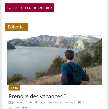
Editorial
Edito
Prendre des vacances ?
jeu 4 juin 2026
Père Baudoin de Beauvais
Aucun
commentaire