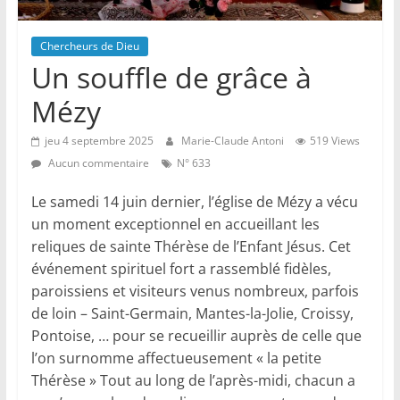
Chercheurs de Dieu
Un souffle de grâce à
Mézy
jeu 4 septembre 2025
Marie-Claude Antoni
519 Views
Aucun commentaire
N° 633
Le samedi 14 juin dernier, l’église de Mézy a vécu
un moment exceptionnel en accueillant les
reliques de sainte Thérèse de l’Enfant Jésus. Cet
événement spirituel fort a rassemblé fidèles,
paroissiens et visiteurs venus nombreux, parfois
de loin – Saint-Germain, Mantes-la-Jolie, Croissy,
Pontoise, … pour se recueillir auprès de celle que
l’on surnomme affectueusement « la petite
Thérèse » Tout au long de l’après-midi, chacun a